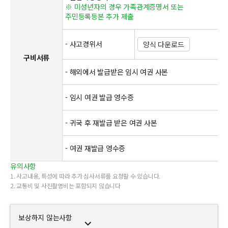
※ 미성년자의 경우 가족관계증명서 또는
주민등록등본 추가 제출
- 사고경위서
양식 다운로드
구비서류
- 해외에서 발급받은 임시 여권 사본
- 임시 여권 발급 영수증
- 귀국 후 재발급 받은 여권 사본
- 여권 재발급 영수증
유의사항
1. 사고내용, 특성에 따라 추가 심사서류를 요청할 수 있습니다.
2. 교통비 및 사진촬영비는 포함되지 않습니다
보상하지 않는사항
expand_more