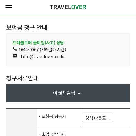
menu
보험금 청구 안내
트래블로버 클레임(사고) 상담
call
1644-9067 (365일24시간)
mail
claim@travelover.co.kr
청구서류안내
여권재발급
arrow_drop_down
- 보험금 청구서
양식 다운로드
- 출입국증명서