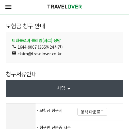
menu
보험금 청구 안내
트래블로버 클레임(사고) 상담
call
1644-9067 (365일24시간)
mail
claim@travelover.co.kr
청구서류안내
사망
arrow_drop_down
- 보험금 청구서
양식 다운로드
- 청구인 신분증 사본