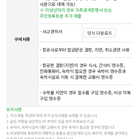
사본으로 대체 가능)
※ 미성년자의 경우 가족관계증명서 또는
주민등록등본 추가 제출
- 사고경위서
양식 다운로드
구비서류
- 항공사로부터 발급받은 결항, 지연, 취소관련 서류
- 항공편 결항(지연)의 경우 식사, 간식비 영수증,
전화통화비, 숙박이 필요한 경우 숙박비 영수증과
숙박시설로 이동 시 결제한 교통비 영수증
- 수하물 지연의 경우 필수품 구입 영수증, 비상 의복
구입 영수증
유의사항
1. 사고내용, 특성에 따라 추가 심사서류를 요청할 수 있습니다.
2. 같은 위험을 보상하는 타 계약이 있을 경우 비례보상 지급
3. 숙박비, 숙박시설에 대한 교통비의 경우 숙박이 필요한 경우에 한합니다.
4. 피보험자와 동반하여 여행하는 법률상 혼인관계에 있는 배우자, 생계를 같이하는
미혼자녀를 위하여 지출한 비용도 포함됩니다.