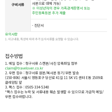
사본으로 대체 가능)
구비서류
※ 미성년자의 경우 가족관계증명서 또는
주민등록등본 추가 제출
- 진단서
유의사항
1. 사고내용, 특성에 따라 추가 심사서류를 요청할 수 있습니다.
접수방법
1. 메일 접수 : 청구서류 스캔본/사진 압축파일 첨부
claim@travelover.co.kr
2. 우편 접수 : 청구서류 원본/복사본 등기/우편 발송
(150-806) 서울시 영등포구 당산로 41길 11 SK V1 센터 E동 1509호
클레임팀 앞
3. 팩스 접수 : 0505-334-5340
*팩스 접수는 누락 및 서류내용 훼손 발생할 수 있으므로 가급적 메일/
우편 접수바랍니다.